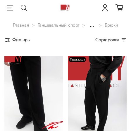
Главная
Танцевальный спорт
...
Брюки
Фильтры
Сортировка
Предзаказ