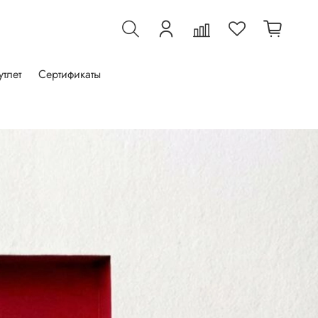
утлет
Сертификаты