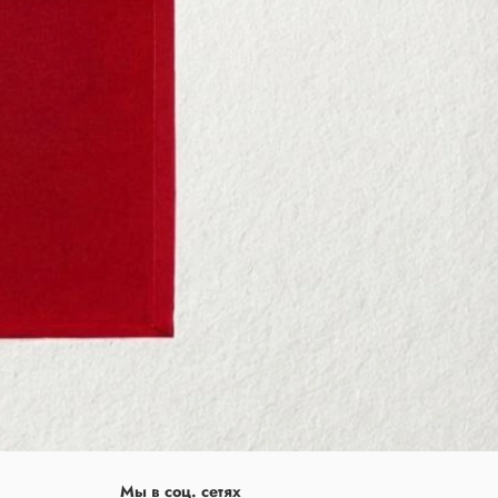
Мы в соц. сетях