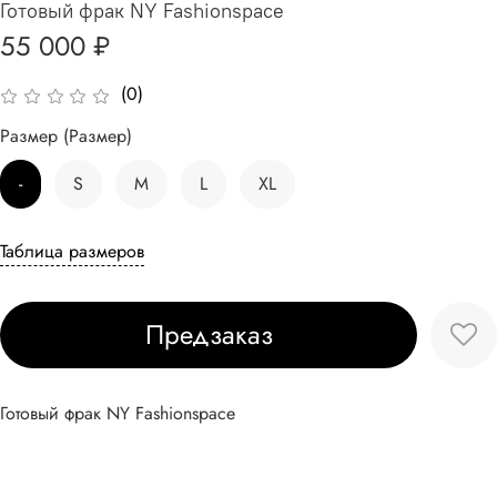
Готовый фрак NY Fashionspace
55 000 ₽
(0)
Размер (Размер)
-
S
M
L
XL
Таблица размеров
Предзаказ
Готовый фрак NY Fashionspace