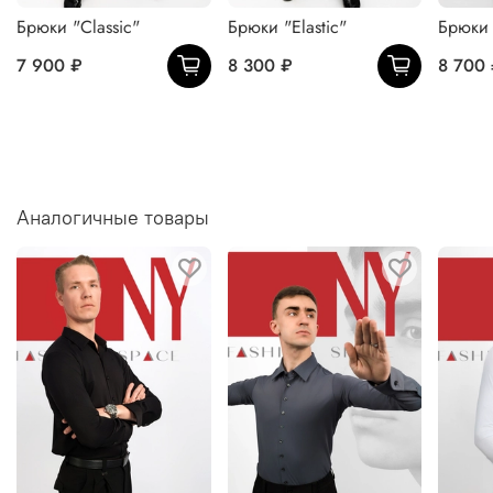
Брюки "Classic"
Брюки "Elastic"
Брюки 
7 900 ₽
8 300 ₽
8 700
Аналогичные товары