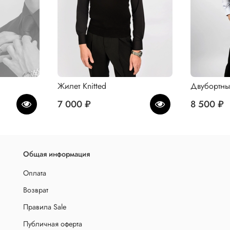
Жилет Knitted
Двубортны
7 000 ₽
8 500 ₽
Общая информация
Оплата
Возврат
Правила Sale
Публичная оферта