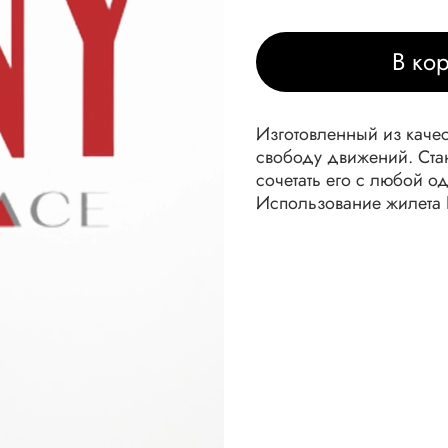
В ко
Изготовленный из качес
свободу движений. Ста
сочетать его с любой 
Использование жилета N