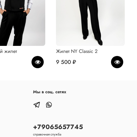
й жилет
Жилет NY Classic 2
9 500 ₽
Мы в соц. сетях
+79065657745
справочная служба