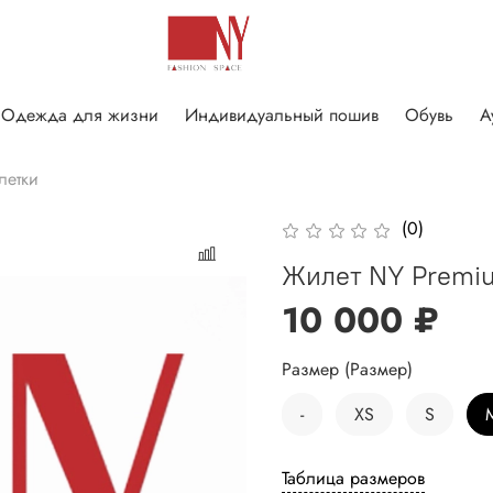
Одежда для жизни
Индивидуальный пошив
Обувь
А
летки
(0)
Жилет NY Premi
10 000 ₽
Размер (Размер)
-
XS
S
Таблица размеров