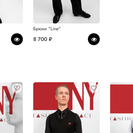
Брюки "Line"
8 700 ₽